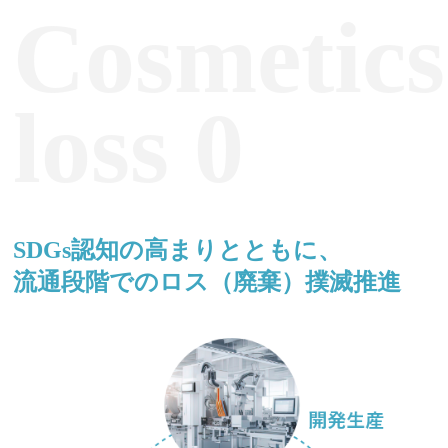
Cosmetics
loss 0
SDGs認知の高まりとともに、
流通段階でのロス（廃棄）撲滅推進