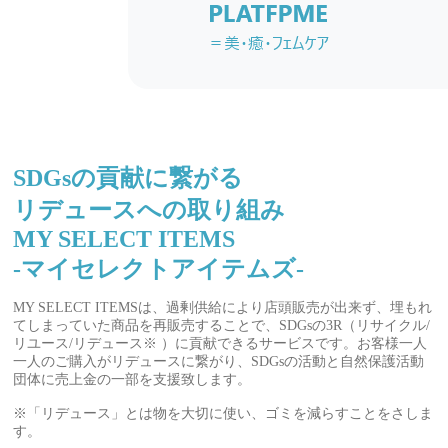
SDGsの貢献に繋がる
リデュースへの取り組み
MY SELECT ITEMS
-マイセレクトアイテムズ-
MY SELECT ITEMSは、過剰供給により店頭販売が出来ず、埋もれ
てしまっていた商品を再販売することで、SDGsの3R（リサイクル/
リユース/リデュース※ ）に貢献できるサービスです。お客様一人
一人のご購入がリデュースに繋がり、SDGsの活動と自然保護活動
団体に売上金の一部を支援致します。
※「リデュース」とは物を大切に使い、ゴミを減らすことをさしま
す。