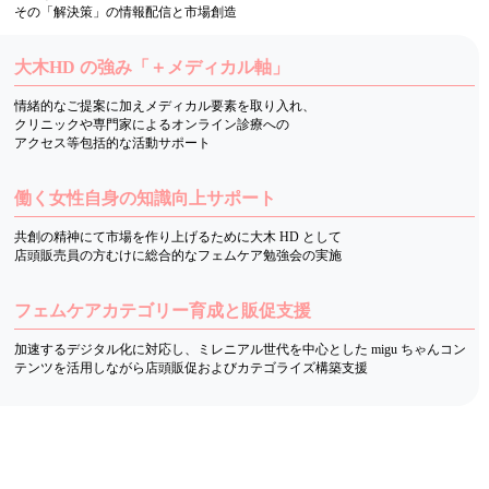
その「解決策」の情報配信と市場創造
大木HD の強み「＋メディカル軸」
情緒的なご提案に加えメディカル要素を取り入れ、
クリニックや専門家によるオンライン診療への
アクセス等包括的な活動サポート
働く女性自身の知識向上サポート
共創の精神にて市場を作り上げるために大木 HD として
店頭販売員の方むけに総合的なフェムケア勉強会の実施
フェムケアカテゴリー育成と販促支援
加速するデジタル化に対応し、ミレニアル世代を中心とした migu ちゃんコン
テンツを活用しながら店頭販促およびカテゴライズ構築支援