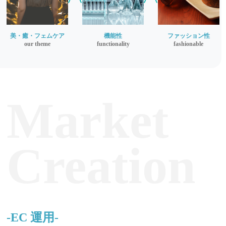
美・癒・フェムケア
機能性
ファッション性
our theme
functionality
fashionable
Market
Creation
-EC 運用-